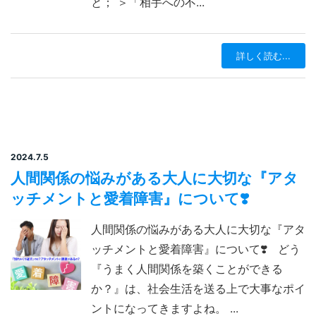
と； ＞「相手への不...
詳しく読む...
2024.7.5
人間関係の悩みがある大人に大切な『アタ
ッチメントと愛着障害』について❣️
人間関係の悩みがある大人に大切な『アタ
ッチメントと愛着障害』について❣️ どう
『うまく人間関係を築くことができる
か？』は、社会生活を送る上で大事なポイ
ントになってきますよね。 ...