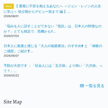
【 愛着に不安を抱えるあなたへ ＜ジョン・レノンの人生
New
に学ぶ＞ 幼少期からデビュー前まで 編 】...
2026/08/01
「悩みを人に話すことができない『抵抗』は、日本人の特徴なの
か？」とても残念で、危機かも‼️...
2026/07/03
日本人に最適と感じる『大人の箱庭療法』のすすめ❣️ と 「体験の
ご感想」ご紹介❣...
2026/06/07
予防が大切です ：「社会人には「五月病」より怖い「六月病」っ
て？」...
2026/05/22
一覧を見る
Site Map