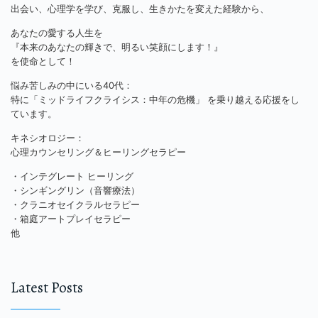
出会い、心理学を学び、克服し、生きかたを変えた経験から、
あなたの愛する人生を
『本来のあなたの輝きで、明るい笑顔にします！』
を使命として！
悩み苦しみの中にいる40代：
特に「ミッドライフクライシス：中年の危機」 を乗り越える応援をし
ています。
キネシオロジー：
心理カウンセリング＆ヒーリングセラピー
・インテグレート ヒーリング
・シンギングリン（音響療法）
・クラニオセイクラルセラピー
・箱庭アートプレイセラピー
他
Latest Posts