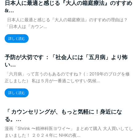
日本人に最適と感じる『大人の箱庭療法』のすすめ
&...
日本人に最適と感じる『大人の箱庭療法』のすすめの理由は？
「日本人は『カウン...
詳しく読む
予防が大切です ：「社会人には「五月病」より怖
い...
「六月病」って言うのもあるのですね？ (：2019年のブログを修
正しました） 私は５月が一番過ごしやすい気候...
詳しく読む
「 カウンセリングが、もっと気軽に！身近にな
る。...
漫画「Shrink 〜精神科医ヨワイ〜」 まとめて購入 大人買いしてし
まいました！ ２０２４年に NHKの夜...