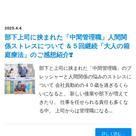
2025.4.4
部下上司に挟まれた「中間管理職」人間関
係ストレスについて ＆５回継続「大人の箱
庭療法」のご感想紹介❣️
部下と上司に挟まれた「中間管理職」のプ
レッシャーと人間関係の悩みのストレスに
ついて 会社員勤めの４０歳を過ぎるくら
いになると、 新しい後輩や部下が増えて
きたり、 仕事を任せられる責任も多くな
る中、 上司からは管理職になる...
詳しく読む...