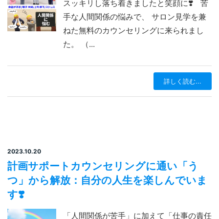
スッキリし落ち着きましたと笑顔に❣️ 苦
手な人間関係の悩みで、 サロン見学を兼
ねた無料のカウンセリングに来られまし
た。 （...
詳しく読む...
2023.10.20
計画サポートカウンセリングに通い「う
つ」から解放：自分の人生を楽しんでいま
す❣️
「人間関係が苦手」に加えて「仕事の責任