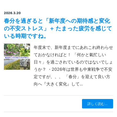
2026.3.20
春分を過ぎると「新年度への期待感と変化
の不安ストレス」＋ たまった疲労を感じて
いる時期ですね。
年度末で、新年度までにあれこれ終わらせ
ておかなければと！ 「何かと氣忙しい
日々」を過ごされているのではないでしょ
うか？ ・2026年は世界も中東戦争で不安
定ですが、、、 「春分」を迎えて良い方
向へ『大きく変化』して...
詳しく読む...