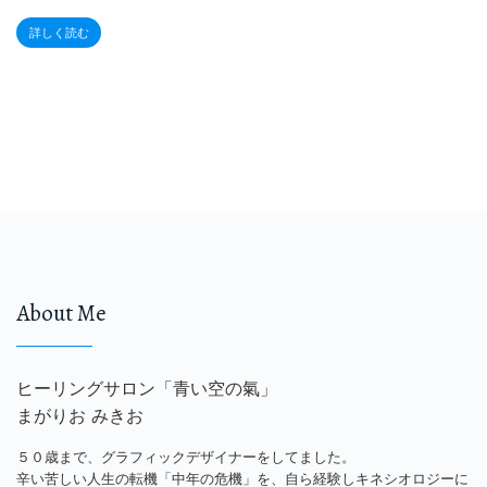
詳しく読む
About Me
ヒーリングサロン「青い空の氣」
まがりお みきお
５０歳まで、グラフィックデザイナーをしてました。
辛い苦しい人生の転機「中年の危機」を、自ら経験しキネシオロジーに