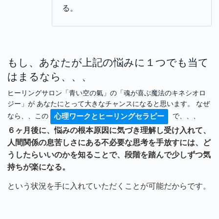
る。
もし、あなたが上記の悩みに１つでも当て
はまるなら、、、
ヒーリングサロン「青い空の氣」の「魂が喜ぶ魔法のキネシオロ
ジー」が あなたにとって大きなチャンスになると思います。 なぜ
なら、、この
で、、、
心理ワークとヒーリングセラピー
６ヶ月後に、悩みの根本原因に気づき理解し受け入れて、
人間関係の息苦しさにある不必要な思考を手放すには、
ど
うしたらいいのかを知ることで、段階を踏んで少しずつ気
持ちが楽になる。
という状況を手に入れていただくことが可能だからです。