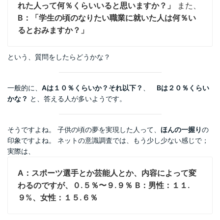
れた人って何％くらいいると思いますか？」
また、
B：「学生の頃のなりたい職業に就いた人は何％い
るとおみますか？」
という、質問をしたらどうかな？
一般的に、
Aは１０％くらいか？それ以下？
、
Bは２０％くらい
かな？
と、答える人が多いようです。
そうですよね。 子供の頃の夢を実現した人って、
ほんの一握り
の
印象ですよね。 ネットの意識調査では、もう少し少ない感じで；
実際は、
A：スポーツ選手とか芸能人とか、内容によって変
わるのですが、０.５％〜９.９％
B：男性：１１.
９%、女性：１５.６％