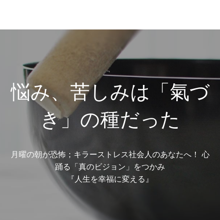
悩み、苦しみは「氣づ
き」の種だった
月曜の朝が恐怖；キラーストレス社会人のあなたへ！ 心
踊る「真のビジョン」をつかみ
『人生を幸福に変える』