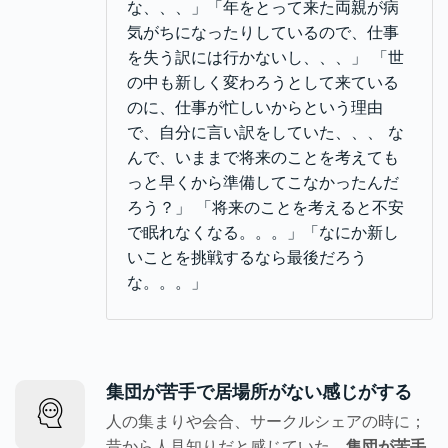
な、、、」「年をとって来た両親が病
気がちになったりしているので、仕事
を失う訳には行かないし、、、」 「世
の中も新しく変わろうとして来ている
のに、仕事が忙しいからという理由
で、自分に言い訳をしていた、、、 な
んで、いままで将来のことを考えても
っと早くから準備してこなかったんだ
ろう？」 「将来のことを考えると不安
で眠れなくなる。。。」「なにか新し
いことを挑戦するなら最後だろう
な。。。」
集団が苦手で居場所がない感じがする
人の集まりや会合、サークルシェアの時に；
昔から人見知りだと感じていた。
集団が苦手