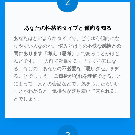
2
あなたの性格的タイプと 傾向を知る
あなたはどのようなタイプで、どうゆう傾向にな
りやすい人なのか。 悩みとはその
不快な感情との
間にあります「考え（思考）」
であることがほと
んどです。 「人前で緊張する」「すぐ不安にな
る」などの、あなたの
不必要な「思いグセ」
を知
ることでしょう。
ご自身がそれを理解
できること
によって、人との会話などで、気をつけたらいい
ことがわかると、気持ちが落ち着いて来られるこ
とでしょう。