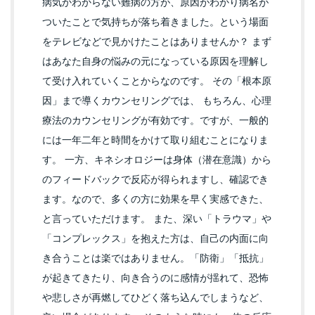
病気かわからない難病の方が、原因がわかり病名が
ついたことで気持ちが落ち着きました。という場面
をテレビなどで見かけたことはありませんか？ まず
はあなた自身の悩みの元になっている原因を理解し
て受け入れていくことからなのです。 その「根本原
因」まで導くカウンセリングでは、 もちろん、心理
療法のカウンセリングが有効です。ですが、一般的
には一年二年と時間をかけて取り組むことになりま
す。 一方、キネシオロジーは身体（潜在意識）から
のフィードバックで反応が得られますし、確認でき
ます。なので、多くの方に効果を早く実感できた、
と言っていただけます。 また、深い「トラウマ」や
「コンプレックス」を抱えた方は、自己の内面に向
き合うことは楽ではありません。「防衛」「抵抗」
が起きてきたり、向き合うのに感情が揺れて、恐怖
や悲しさが再燃してひどく落ち込んでしまうなど、