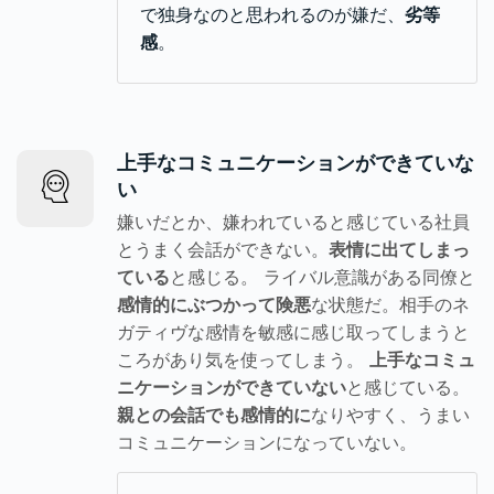
で独身なのと思われるのが嫌だ、
劣等
感
。
上手なコミュニケーションができていな
い
嫌いだとか、嫌われていると感じている社員
とうまく会話ができない。
表情に出てしまっ
ている
と感じる。 ライバル意識がある同僚と
感情的にぶつかって険悪
な状態だ。相手のネ
ガティヴな感情を敏感に感じ取ってしまうと
ころがあり気を使ってしまう。
上手なコミュ
ニケーションができていない
と感じている。
親との会話でも感情的に
なりやすく、うまい
コミュニケーションになっていない。