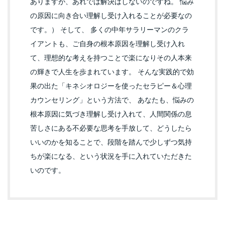
ありますが、あれでは解決はしないのですね。 悩み
の原因に向き合い理解し受け入れることが必要なの
です。） そして、 多くの中年サラリーマンのクラ
イアントも、ご自身の根本原因を理解し受け入れ
て、理想的な考えを持つことで楽になりその人本来
の輝きで人生を歩まれています。 そんな実践的で効
果の出た「キネシオロジーを使ったセラピー＆心理
カウンセリング」という方法で、 あなたも、悩みの
根本原因に気づき理解し受け入れて、人間関係の息
苦しさにある不必要な思考を手放して、どうしたら
いいのかを知ることで、段階を踏んで少しずつ気持
ちが楽になる、という状況を手に入れていただきた
いのです。