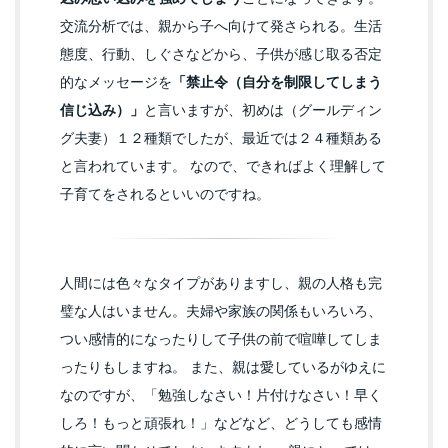
交流分析では、親から子へ向けて発さられる。生活
態度、行動、しぐさなどから、子供が感じ取る否定
的なメッセージを
「禁止令（自分を制限してしまう
信じ込み）」
と言いますが、初めは（グールディン
グ夫妻）１２種類でしたが、最近では２４種類ある
と言われています。 なので、できればよく理解して
子育てをされるといいのですね。
人間には色々なタイプがありますし、親の人格も完
璧な人はいません。夫婦や家族の関係もいろいろ、
つい感情的になったりして子供の前で喧嘩してしま
ったりもしますね。 また、親は愛しているがゆえに
なのですが、「勉強しなさい！片付けなさい！早く
しろ！もっと頑張れ！」などなど、どうしても感情