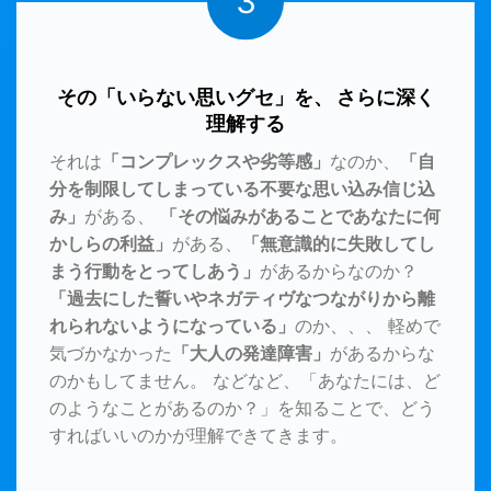
3
その「いらない思いグセ」を、 さらに深く
理解する
それは
「コンプレックスや劣等感」
なのか、
「自
分を制限してしまっている不要な思い込み信じ込
み」
がある、
「その悩みがあることであなたに何
かしらの利益」
がある、
「無意識的に失敗してし
まう行動をとってしあう」
があるからなのか？
「過去にした誓いやネガティヴなつながりから離
れられないようになっている」
のか、、、 軽めで
気づかなかった
「大人の発達障害」
があるからな
のかもしてません。 などなど、「あなたには、ど
のようなことがあるのか？」を知ることで、どう
すればいいのかが理解できてきます。