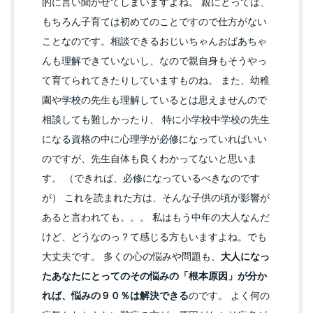
的に言い聞かせてしまいますよね。 親にとっては、
もちろん子育ては初めてのことですので仕方がない
ことなのです。相談できるおじいちゃんおばあちゃ
んも理解できていないし、なので親自身もそうやっ
て育てられてきたりしていますものね。 また、幼稚
園や学校の先生も理解しているとは思えませんので
相談しても難しかったり、 特に小学校中学校の先生
になる資格の中に心理学が必修になっていればいい
のですが、先生自体も良くわかってないと思いま
す。 （できれば、必修になっているべきなのです
が） これを読まれた方は、そんな子供の頃が影響が
あると言われても。。。 私はもう中年の大人なんだ
けど、どうなのっ？て感じる方もいますよね。でも
大丈夫です。 多くの心の悩みや問題も、
大人になっ
たあなたにとってのその悩みの「根本原因」が分か
れば、悩みの９０％は解決できる
のです。 よく何の