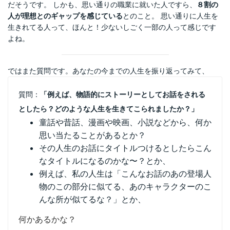
だそうです。 しかも、思い通りの職業に就いた人ですら、
８割の
人が理想とのギャップを感じている
とのこと。 思い通りに人生を
生きれてる人って、ほんと！少ないしごく一部の人って感じです
よね。
ではまた質問です。あなたの今までの人生を振り返ってみて、
質問：
「例えば、物語的にストーリーとしてお話をされる
としたら？どのような人生を生きてこられましたか？」
童話や昔話、漫画や映画、小説などから、何か
思い当たることがあるとか？
その人生のお話にタイトルつけるとしたらこん
なタイトルになるのかな〜？とか、
例えば、私の人生は「こんなお話のあの登場人
物のこの部分に似てる、あのキャラクターのこ
んな所が似てるな？」とか、
何かあるかな？