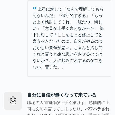
“
上司に対して「なんで理解してもら
えないんだ」「保守的すぎる」「もっ
とよく検討してくれ」「腹たつ、悔し
い」「意見が上手く言えなかった」 部
下に対して「ここをもっと修正してと
言うべきだったのに、自分がやるのは
おかしい要領が悪い。ちゃんと治して
くれと言うと嫌な思いをさせるのでは
ないか？。人に頼みごとするのができ
ない、苦手だ。」
自分に自信が無くなって来ている
職場の人間関係が上手く築けず、感情的に上
司に文句を言ってしまったり、
パワハラされ