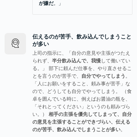
が嫌だ
。」
伝えるのが苦手、飲み込んでしまうこと
が多い
上司の指示に、「自分の意見や主張がつたえ
られず、
半分飲み込んで、我慢
して働いてい
る。」 部下に頼んだ仕事を、やり直させるこ
とを言うのが苦手で、
自分でやってしまう
。
「人にお願いをすること、頼み事が苦手」な
ので、どうしても自分でやってしまう。 （食
卓を囲んでいる時に、例えばお醤油の瓶を、
「それとってください」というのも頼みづら
い。）
相手の主張を優先してしまって、自分
の意見を主張することができづらい、伝える
のが苦手、飲み込んでしまうことが多い
。