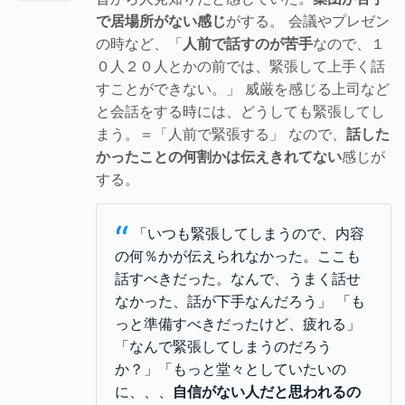
で居場所がない感じ
がする。 会議やプレゼン
の時など、「
人前で話すのが苦手
なので、１
０人２０人とかの前では、緊張して上手く話
すことができない。」 威厳を感じる上司など
と会話をする時には、どうしても緊張してし
まう。＝「人前で緊張する」 なので、
話した
かったことの何割かは伝えきれてない
感じが
する。
“
「いつも緊張してしまうので、内容
の何％かが伝えられなかった。ここも
話すべきだった。なんで、うまく話せ
なかった、話が下手なんだろう」 「も
っと準備すべきだったけど、疲れる」
「なんで緊張してしまうのだろう
か？」「もっと堂々としていたいの
に、、、
自信がない人だと思われるの