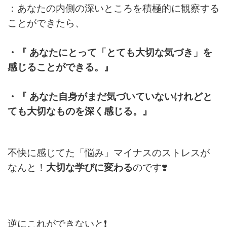
：あなたの内側の深いところを
積極的に観察する
ことができたら、
・『 あなたにとって
「とても大切な気づき」を
感じることができる。』
・『 あなた自身が
まだ気づいていないけれど
と
ても大切なものを
深く感じる。』
不快に感じてた「悩み」
マイナスのストレスが
なんと！
大切な学びに変わる
のです❣️
逆にこれができないと❗️