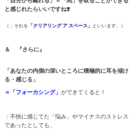
「自分から離れる」＝「間」を取ることが
できる
と感じれたらいいですね❣️
（：それを
「クリアリング ア スペース」
といいます。）
＆ 『さらに』
「あなたの内側の深いところに
積極的に耳を傾け
る・感じる」
＝「フォーカシング」
ができてくると！
：不快に感じてた「悩み」や
マイナスのストレス
であったとしても、