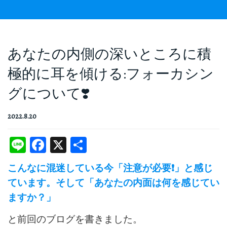
あなたの内側の深いところに積
極的に耳を傾ける:フォーカシン
グについて❣️
2022.8.20
Line
Facebook
X
共
有
こんなに混迷している今「注意が必要❗️」と感じ
ています。そして「あなたの内面は何を感じてい
ますか？」
と前回のブログを書きました。