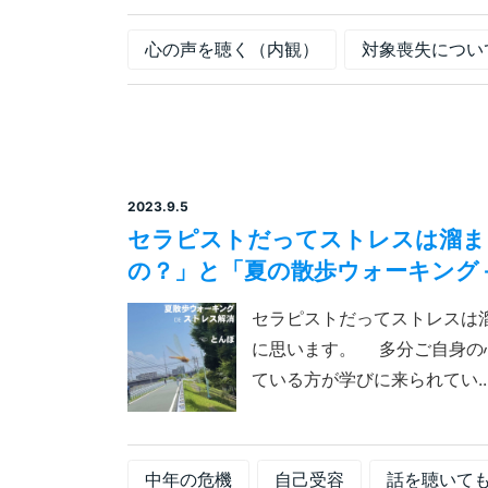
心の声を聴く（内観）
対象喪失につい
2023.9.5
セラピストだってストレスは溜ま
の？」と「夏の散歩ウォーキング＋
セラピストだってストレスは溜
に思います。 多分ご自身の
ている方が学びに来られてい..
中年の危機
自己受容
話を聴いて