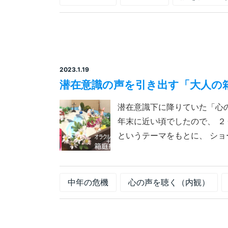
2023.1.19
潜在意識の声を引き出す「大人の
潜在意識下に降りていた「心
年末に近い頃でしたので、 ２０２
というテーマをもとに、 ショー
中年の危機
心の声を聴く（内観）