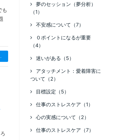
夢のセッション（夢分析）
でも
（1）
題
不安感について（7）
０ポイントになるが重要
（4）
.
迷いがある（5）
アタッチメント：愛着障害に
ついて（2）
目標設定（5）
仕事のストレスケア（1）
す
心の実感について（2）
仕事のストレスケア（7）
そろ