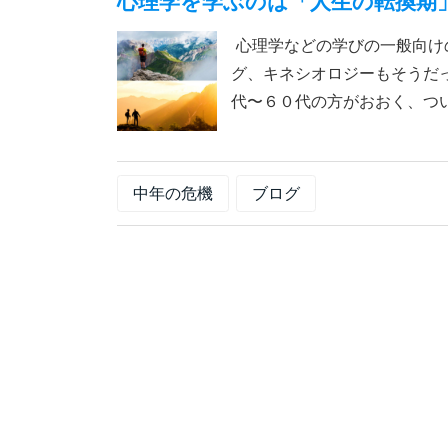
心理学を学ぶのは「人生の転換期
心理学などの学びの一般向け
グ、キネシオロジーもそうだっ
代〜６０代の方がおおく、ついで
中年の危機
ブログ