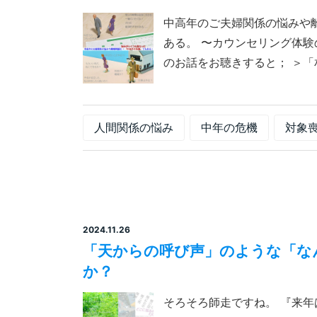
中高年のご夫婦関係の悩みや
ある。 〜カウンセリング体
のお話をお聴きすると； ＞「相
人間関係の悩み
中年の危機
対象
2024.11.26
「天からの呼び声」のような「な
か？
そろそろ師走ですね。 『来年