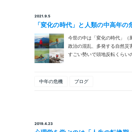
2021.9.5
「変化の時代」と人類の中高年の
今世の中は「変化の時代」（
政治の混乱、多発する自然災
すごい勢いで頭地反転くらいの大
中年の危機
ブログ
2019.4.23