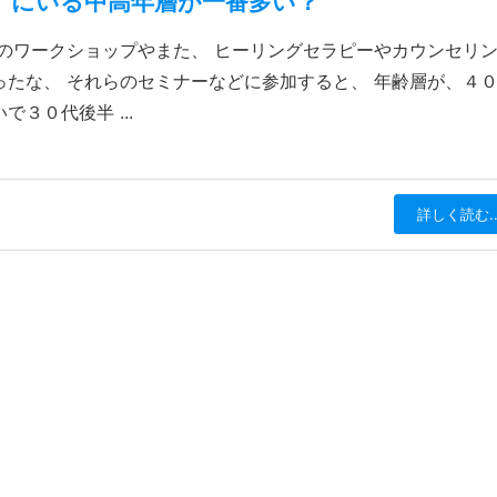
」にいる中高年層が一番多い？
のワークショップやまた、 ヒーリングセラピーやカウンセリ
たな、 それらのセミナーなどに参加すると、 年齢層が、４
３０代後半 ...
詳しく読む..