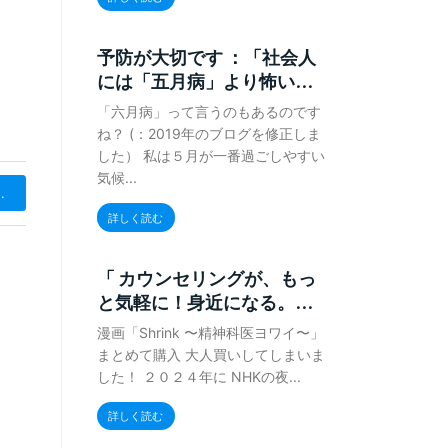
ン
予防が大切です ：「社会人
０
には「五月病」より怖い...
「六月病」って言うのもあるのです
ね？ (：2019年のブログを修正しま
した） 私は５月が一番過ごしやすい
気候...
.
詳しく読む
「 カウンセリングが、もっ
と気軽に！身近になる。...
漫画「Shrink 〜精神科医ヨワイ〜」
まとめて購入 大人買いしてしまいま
した！ ２０２４年に NHKの夜...
詳しく読む