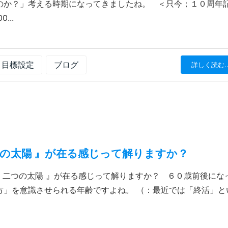
のか？」考える時期になってきましたね。 ＜只今；１０周年
...
目標設定
ブログ
詳しく読む..
二つの太陽 』が在る感じって解りますか？
＝『 二つの太陽 』が在る感じって解りますか？ ６０歳前後にな
方」を意識させられる年齢ですよね。 （：最近では「終活」と