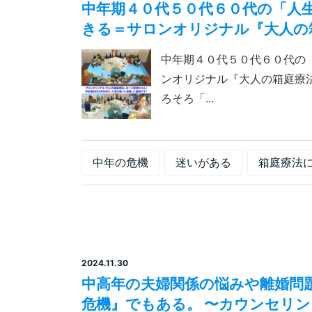
中年期４０代５０代６０代の「人
きる＝サロンオリジナル『大人の箱
中年期４０代５０代６０代の
ンオリジナル『大人の箱庭療法
ろそろ「...
中年の危機
迷いがある
箱庭療法
2024.11.30
中高年の夫婦関係の悩みや離婚問
危機』でもある。 〜カウンセリ