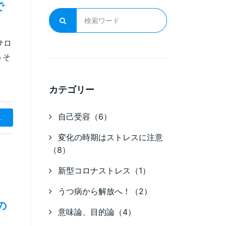
で
サロ
うそ
カテゴリー
自己受容（6）
.
変化の時期はストレスに注意
（8）
新型コロナストレス（1）
うつ病から解放へ！（2）
の
意味論、目的論（4）