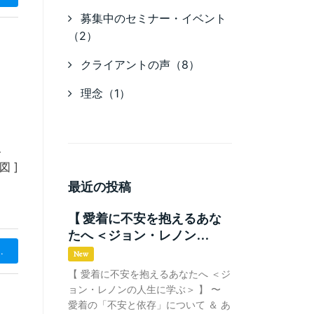
募集中のセミナー・イベント
（2）
クライアントの声（8）
理念（1）
、
 ]
最近の投稿
【 愛着に不安を抱えるあな
たへ ＜ジョン・レノン...
.
New
【 愛着に不安を抱えるあなたへ ＜ジ
ョン・レノンの人生に学ぶ＞ 】 〜
愛着の「不安と依存」について ＆ あ