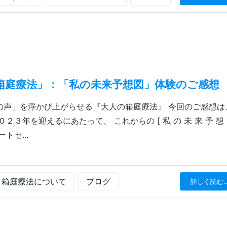
箱庭療法」：「私の未来予想図」体験のご感想
の声」を浮かび上がらせる『大人の箱庭療法』 今回のご感想は
３年を迎えるにあたって、 これからの [ 私 の 未 来 予 想 図
トセ...
箱庭療法について
ブログ
詳しく読む..