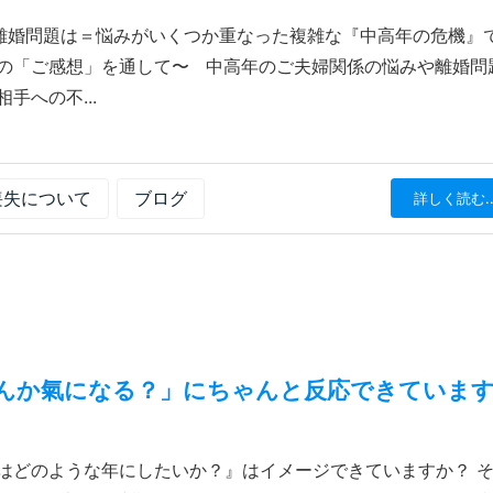
離婚問題は＝悩みがいくつか重なった複雑な『中高年の危機』
験の「ご感想」を通して〜 中高年のご夫婦関係の悩みや離婚問
手への不...
喪失について
ブログ
詳しく読む..
んか氣になる？」にちゃんと反応できていま
はどのような年にしたいか？』はイメージできていますか？ 