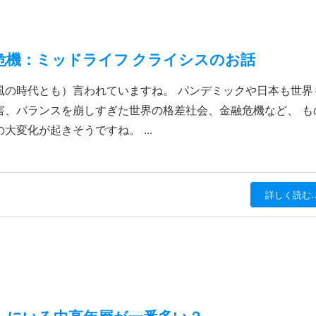
危機：ミッドライフ クライシスのお話
風の時代とも）言われていますね。 パンデミックや日本も世界
害、バランスを崩しすぎた世界の格差社会、金融危機など、 も
変化が起きそうですね。 ...
詳しく読む..