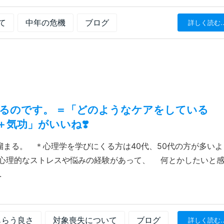
て
中年の危機
ブログ
詳しく読む..
るのです。 ＝「どのようなケアをしている
気功」がいいね❣️
まる。 ＊心理学を学びにくる方は40代、50代の方が多いよ
心理的なストレスや悩みの経験があって、 何とかしたいと
.
もらう良さ
対象喪失について
ブログ
詳しく読む..