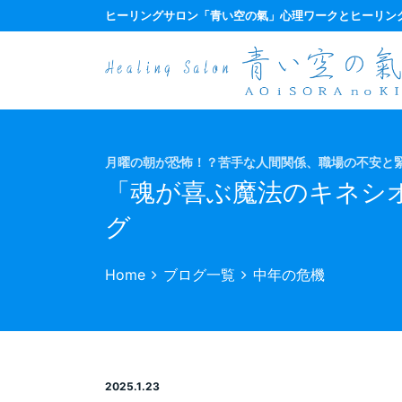
ヒーリングサロン
「青い空の氣」心理ワークとヒーリン
月曜の朝が恐怖！？苦手な人間関係、職場の不安と緊
「魂が喜ぶ魔法のキネシ
グ
Home
ブログ一覧
中年の危機
2025.1.23