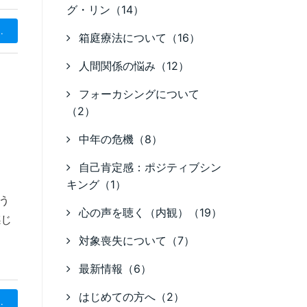
グ・リン（14）
.
箱庭療法について（16）
人間関係の悩み（12）
フォーカシングについて
（2）
中年の危機（8）
自己肯定感：ポジティブシン
キング（1）
う
心の声を聴く（内観）（19）
感じ
対象喪失について（7）
最新情報（6）
はじめての方へ（2）
.