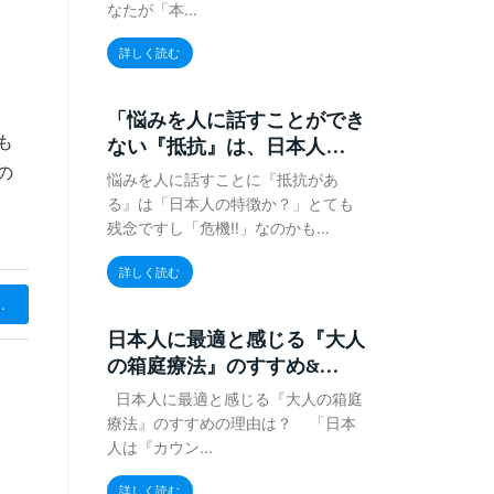
なたが「本...
詳しく読む
「悩みを人に話すことができ
も
ない『抵抗』は、日本人...
の
悩みを人に話すことに『抵抗があ
る』は「日本人の特徴か？」とても
残念ですし「危機‼️」なのかも...
詳しく読む
.
日本人に最適と感じる『大人
の箱庭療法』のすすめ&...
日本人に最適と感じる『大人の箱庭
療法』のすすめの理由は？ 「日本
人は『カウン...
詳しく読む