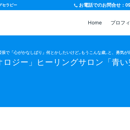
お電話
でのお問合せ：090-
グセラピー
Home
プロフ
張で「心がかなしばり」何とかしたいけど,.もうこんな歳,.と、勇気が
オロジー」ヒーリングサロン「青い