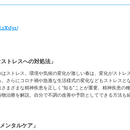
L2X1J32/
なストレスへの対処法」
つはストレス。環境や気候の変化が激しい春は、変化がストレ
る。さらにコロナ禍や急激な生活様式の変化などもストレスと
さまざまな精神疾患を正しく“知る”ことが重要。精神疾患の
薬物治療を解説。自分で不調の改善や予防としてできる方法も
のメンタルケア」