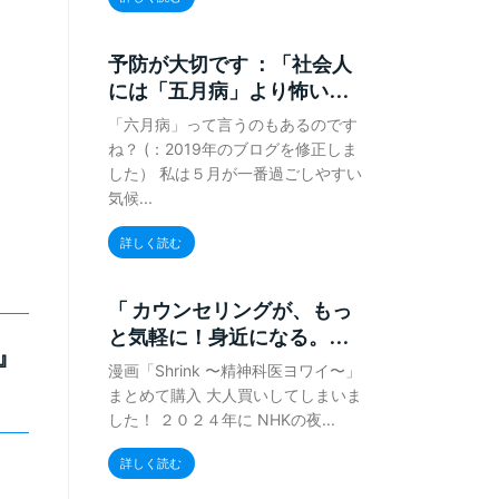
予防が大切です ：「社会人
には「五月病」より怖い...
「六月病」って言うのもあるのです
ね？ (：2019年のブログを修正しま
した） 私は５月が一番過ごしやすい
気候...
詳しく読む
「 カウンセリングが、もっ
と気軽に！身近になる。...
』
漫画「Shrink 〜精神科医ヨワイ〜」
まとめて購入 大人買いしてしまいま
した！ ２０２４年に NHKの夜...
詳しく読む