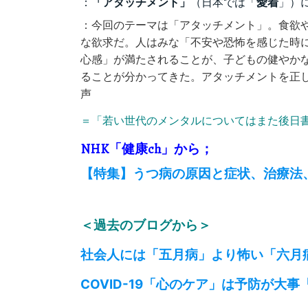
：
「アタッチメント」
（日本では「
愛着
」）
：今回のテーマは「アタッチメント」。食欲
な欲求だ。人はみな「不安や恐怖を感じた時
心感」が満たされることが、子どもの健やか
ることが分かってきた。アタッチメントを正
声
＝「若い世代のメンタルについてはまた後日
NHK「健康ch」から；
【特集】うつ病の原因と症状、治療法
＜過去のブログから＞
社会人には「五月病」より怖い「六月
COVID-19「心のケア」は予防が大