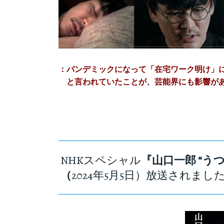
：パンデミックになって「在宅ワーク明け」
と言われていたことが、芸能界にも影響があ
NHKスペシャル
『山口一郎 “う
（
2024年5月5日）放送されまし