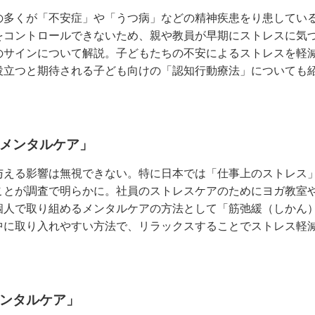
の多くが「不安症」や「うつ病」などの精神疾患をり患してい
をコントロールできないため、親や教員が早期にストレスに気
のサインについて解説。子どもたちの不安によるストレスを軽
役立つと期待される子ども向けの「認知行動療法」についても
のメンタルケア」
与える影響は無視できない。特に日本では「仕事上のストレス
ことが調査で明らかに。社員のストレスケアのためにヨガ教室
個人で取り組めるメンタルケアの方法として「筋弛緩（しかん
中に取り入れやすい方法で、リラックスすることでストレス軽
メンタルケア」