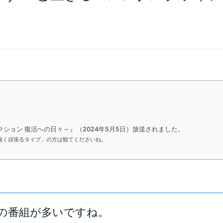
。
クション 復活への日々～』（2024年5月5日）放送されました。
強く頑張るタイプ」の方は観てくださいね。
。
アの番組が多いですね。