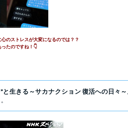
に心のストレスが大変になるのでは？？
ったのですね！👇
つ”と生きる～サカナクション 復活への日々～
た。