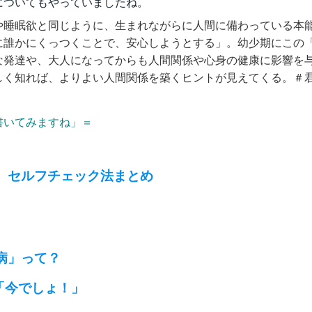
についてもやっていましたね。
や睡眠欲と同じように、生まれながらに人間に備わっている本
に誰かにくっつくことで、安心しようとする」。幼少期にこの
な発達や、大人になってからも人間関係や心身の健康に影響を
しく知れば、よりよい人間関係を築くヒントが見えてくる。＃
書いてみますね」＝
、セルフチェック法まとめ
病」って？
事「今でしょ！」