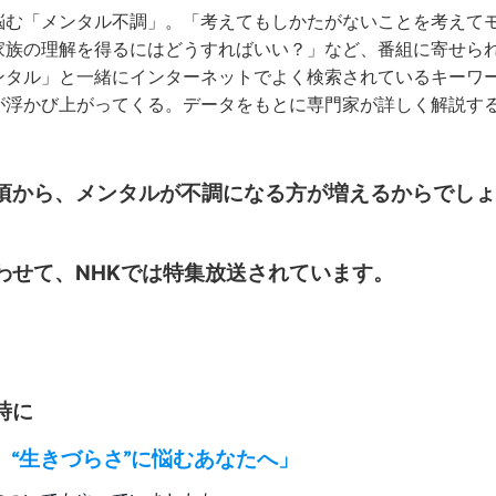
悩む「メンタル不調」。「考えてもしかたがないことを考えて
家族の理解を得るにはどうすればいい？」など、番組に寄せら
ンタル」と一緒にインターネットでよく検索されているキーワ
が浮かび上がってくる。データをもとに専門家が詳しく解説す
頃から、メンタルが不調になる方が増えるからでしょ
わせて、NHKでは特集放送されています。
時に
“生きづらさ”に悩むあなたへ」