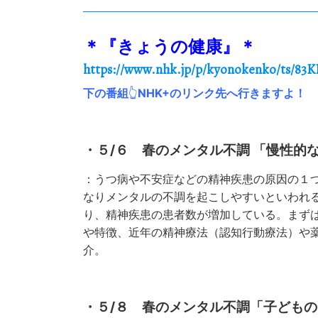
＊『きょうの健康』＊
https://www.nhk.jp/p/kyonokenko/ts/83K
下の番組
👆
NHK+のリンク先へ行きますよ！
・５/６ 春のメンタル不調 「慢性的
：うつ病や不安症などの精神疾患の原因の１
なりメンタルの不調を起こしやすいといわれ
り、精神疾患の患者数が増加している。まずは
や特徴、近年の精神療法（認知行動療法）や
介。
・５/８ 春のメンタル不調「子ども