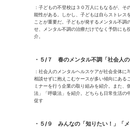
：子どもの不登校は３０万人にもなるが、そ
能性がある。しかし、子どもは自らストレス
ことが重要だ。子どもが発するメンタル不調
せ、メンタル不調の治療だけでなく予防にも
介。
・５/７ 春のメンタル不調「社会人
：社会人のメンタルヘルスケアが社会全体に
相談せずに抱えこむケースが多い傾向にある
ミナーを行う企業の取り組みを紹介。また、
法」「呼吸法」を紹介。どちらも日常生活の
促す
・５/９ みんなの「知りたい！」「