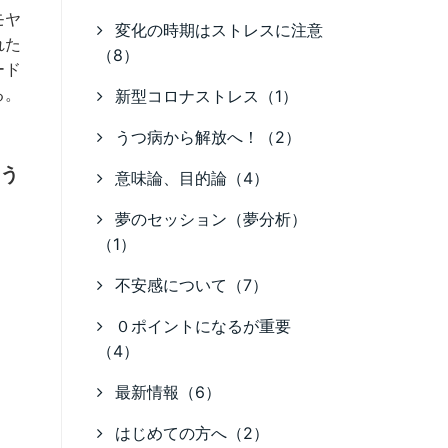
モヤ
変化の時期はストレスに注意
れた
（8）
ード
る。
新型コロナストレス（1）
うつ病から解放へ！（2）
う
意味論、目的論（4）
夢のセッション（夢分析）
（1）
不安感について（7）
０ポイントになるが重要
（4）
最新情報（6）
はじめての方へ（2）