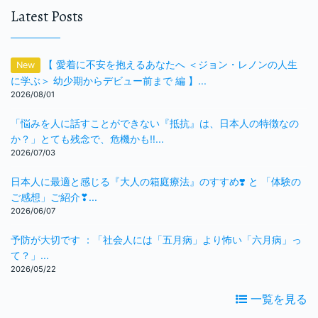
Latest Posts
【 愛着に不安を抱えるあなたへ ＜ジョン・レノンの人生
New
に学ぶ＞ 幼少期からデビュー前まで 編 】...
2026/08/01
「悩みを人に話すことができない『抵抗』は、日本人の特徴なの
か？」とても残念で、危機かも‼️...
2026/07/03
日本人に最適と感じる『大人の箱庭療法』のすすめ❣️ と 「体験の
ご感想」ご紹介❣...
2026/06/07
予防が大切です ：「社会人には「五月病」より怖い「六月病」っ
て？」...
2026/05/22
一覧を見る