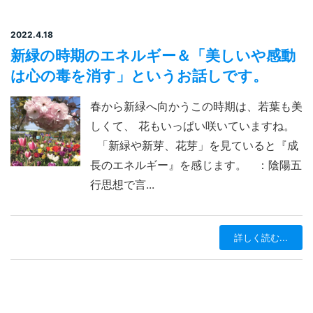
2022.4.18
新緑の時期のエネルギー＆「美しいや感動
は心の毒を消す」というお話しです。
春から新緑へ向かうこの時期は、若葉も美
しくて、 花もいっぱい咲いていますね。
「新緑や新芽、花芽」を見ていると『成
長のエネルギー』を感じます。 ：陰陽五
行思想で言...
詳しく読む...