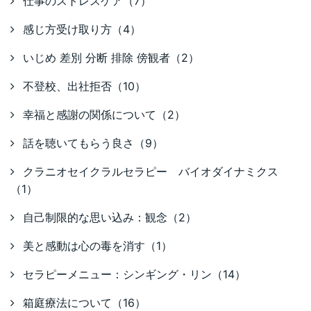
仕事のストレスケア（7）
感じ方受け取り方（4）
いじめ 差別 分断 排除 傍観者（2）
不登校、出社拒否（10）
幸福と感謝の関係について（2）
話を聴いてもらう良さ（9）
クラニオセイクラルセラピー バイオダイナミクス
（1）
自己制限的な思い込み：観念（2）
美と感動は心の毒を消す（1）
セラピーメニュー：シンギング・リン（14）
箱庭療法について（16）