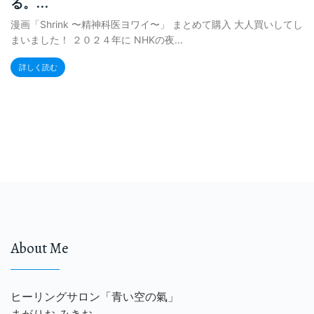
る。...
漫画「Shrink 〜精神科医ヨワイ〜」 まとめて購入 大人買いしてし
まいました！ ２０２４年に NHKの夜...
詳しく読む
About Me
ヒーリングサロン「青い空の氣」