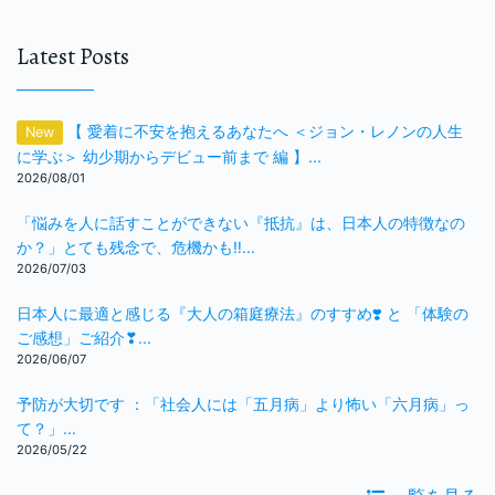
Latest Posts
【 愛着に不安を抱えるあなたへ ＜ジョン・レノンの人生
New
に学ぶ＞ 幼少期からデビュー前まで 編 】...
2026/08/01
「悩みを人に話すことができない『抵抗』は、日本人の特徴なの
か？」とても残念で、危機かも‼️...
2026/07/03
日本人に最適と感じる『大人の箱庭療法』のすすめ❣️ と 「体験の
ご感想」ご紹介❣...
2026/06/07
予防が大切です ：「社会人には「五月病」より怖い「六月病」っ
て？」...
2026/05/22