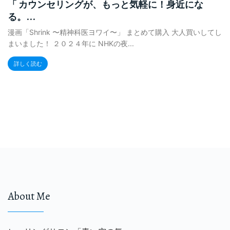
「 カウンセリングが、もっと気軽に！身近にな
る。...
漫画「Shrink 〜精神科医ヨワイ〜」 まとめて購入 大人買いしてし
まいました！ ２０２４年に NHKの夜...
詳しく読む
About Me