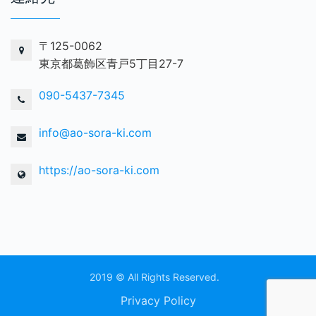
〒125-0062
東京都葛飾区青戸5丁目27-7
090-5437-7345
info@ao-sora-ki.com
https://ao-sora-ki.com
2019 © All Rights Reserved.
Privacy Policy